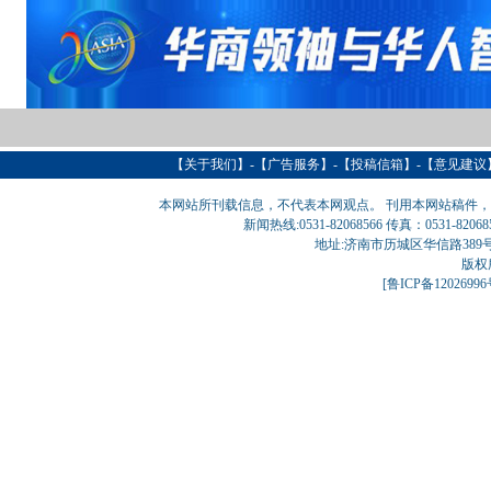
【
关于我们
】-【
广告服务
】-【
投稿信箱
】-【意见建议
本网站所刊载信息，不代表本网观点。 刊用本网站稿件
新闻热线:0531-82068566 传真：0531-820
地址:济南市历城区华信路389号巨匠大厦
版权
[
鲁ICP备1202699