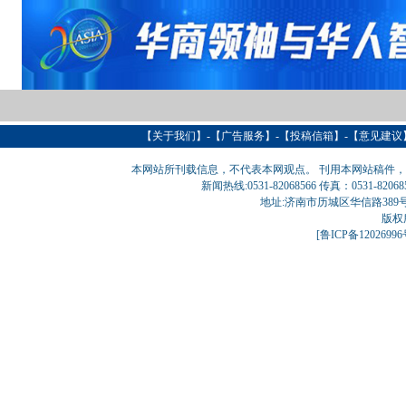
【
关于我们
】-【
广告服务
】-【
投稿信箱
】-【意见建议
本网站所刊载信息，不代表本网观点。 刊用本网站稿件
新闻热线:0531-82068566 传真：0531-820
地址:济南市历城区华信路389号巨匠大厦
版权
[
鲁ICP备1202699