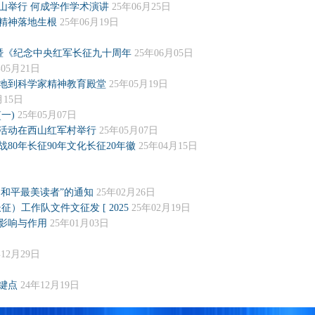
山举行 何成学作学术演讲
25年06月25日
精神落地生根
25年06月19日
暨《纪念中央红军长征九十周年
25年06月05日
年05月21日
地到科学家精神教育殿堂
25年05月19日
月15日
一)
25年05月07日
活动在西山红军村举行
25年05月07日
80年长征90年文化长征20年徽
25年04月15日
界和平最美读者”的通知
25年02月26日
）工作队文件文征发 [ 2025
25年02月19日
影响与作用
25年01月03日
年12月29日
键点
24年12月19日