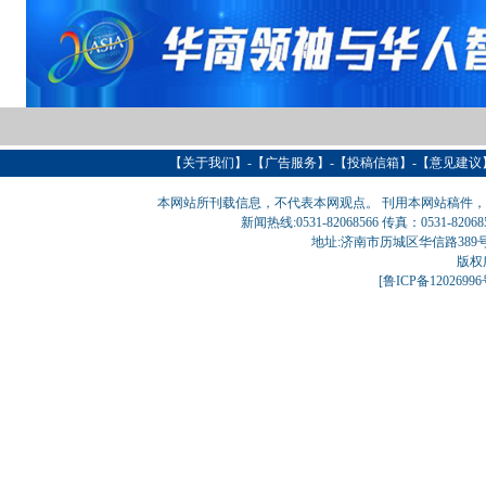
【
关于我们
】-【
广告服务
】-【
投稿信箱
】-【意见建议
本网站所刊载信息，不代表本网观点。 刊用本网站稿件
新闻热线:0531-82068566 传真：0531-820
地址:济南市历城区华信路389号巨匠大厦
版权
[
鲁ICP备1202699